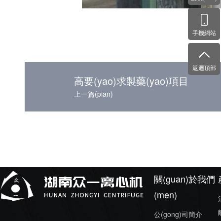
手機網站
返迴頂部
高要(yao)求製藥(yao)項目
上一篇(pian)
關(guan)於我們
(men)
公(gong)司簡介