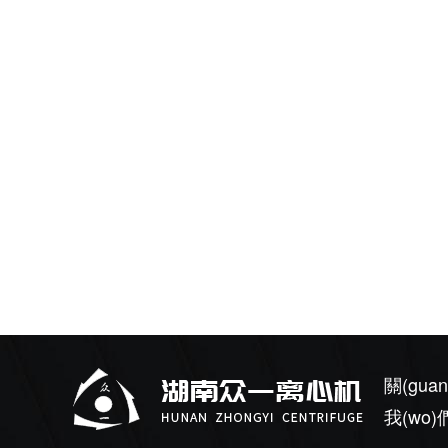
關(guan
我(wo)