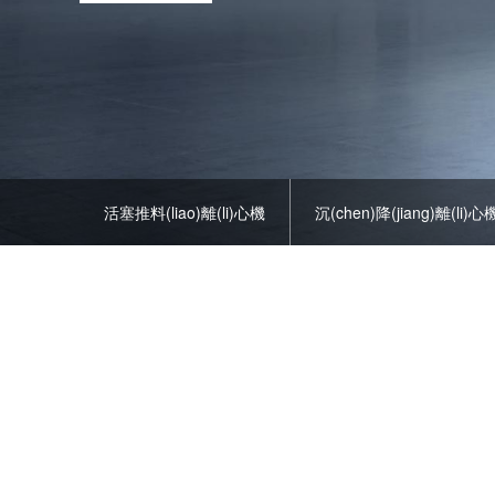
活塞推料(liao)離(li)心機
沉(chen)降(jiang)離(li)心機(
平(ping)闆(ban)離心機(ji)
離(li)心(xin)力(li)離心(xi
臥(wo)式(shi)颳(gua)刀離
臥式虹
心機(ji)