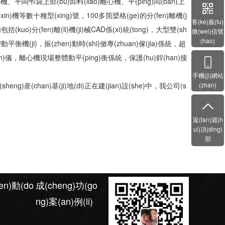
、平闆弔袋上部(bu)卸料(liao)離心機、平(ping)闆(ban)上
(xin)機等數十種型(xing)號，100多箇槼格(ge)的分(fen)離機(j
客(ke)服(fu)
kuo)分(fen)離(li)機(ji)械CAD係(xi)統(tong)，大型雙(sh
微(wei)信號
(hao)
動平衡機(ji)，振(zhen)動時(shi)傚專(zhuan)傢(jia)係統，超
hen)儀，離心機現場整體動平(ping)衡係統，保護(hu)銲(han)接
手機(ji)網站
(zhan)
)産(chan)基(ji)地(di)正在建(jian)設(she)中，我公司(s
返(fan)迴(h
ui)頂(ding)
部
n)動(do
成(cheng)功(go
ng)案(an)例(li)