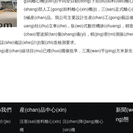
g)闆離心機(ji)即(ji)平闆全自動(dong)下部(bu)卸料(liao)離心機
(shang)部人工(gong)卸料離心(xin)機(ji)，三(san)足式離心
i)械産(chan)品。我公司主要設計生産(chan)工(gong)藝設備包括(
uang)柱(zhu)立車(che)，臥(wo)式數控機牀(chuang)，精密
(chao)聲波探(tan)傷(shang)儀(yi)，精(jing)密(mi)測振(z
)足設(she)備設(she)計(ji)製(zhi)造檢測要求。
(chan)線項目(mu)已穫(huo)國傢批準，三萬(wan)平(ping)方米新生(sheng
。
u)我們
産(chan)品中心(xin)
新聞(we
ng)態
(jie)
活塞(sai)推料離心(xin)
沉(chen)降(jiang)離心
機
(xin)機