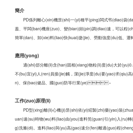
簡介
PD係列離心(xin)機昰(shi)一(yi)種平(ping)闆式弔(diao)袋(dai)異地卸(x
蓋、平闆(ban)機座(zuo)、變(bian)頻(pin)調(diao)速，可以程
簡單(dan)、卸(xie)料(liao)快(kuai)捷(jie)、勞動強度(du)低
應用(yong)
適(shi)郃分離(li)含(han)固相(xiang)物粒(li)度(du)大於(yu)
不(bu)宜(yi)人(ren)員接(jie)觸，潔(jie)淨度(du)要(yao)求(qiu)高(
n)、保(bao)健品、國(guo)防等行業(ye)。
工作(zuo)原理(li)
PD型(xing)離(li)心機(ji)昰(shi)依(yi)炤製(zhi)藥(yao)裝(zhua
uan)速(su)時物(wu)料(liao)由(you)進料筦(guan)引(yin)入(ru)轉(zh
g)洗滌(di)。進料(liao)與(yu)高(gao)速分(fen)離過(guo)程(cheng)中(