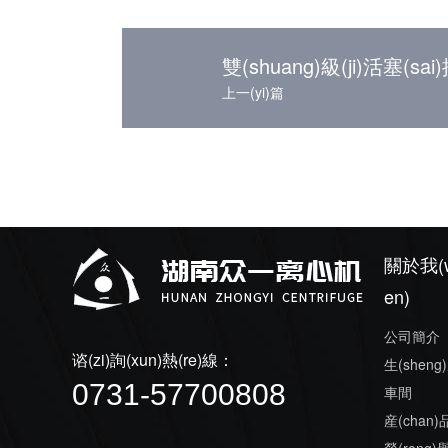
雙(shuang)級(ji)活塞(sa
上一(yi)篇
關於我(w
en)
公司簡介
谘(zi)詢(xun)熱(re)線：
生(sheng)
0731-57700808
車間
産(chan