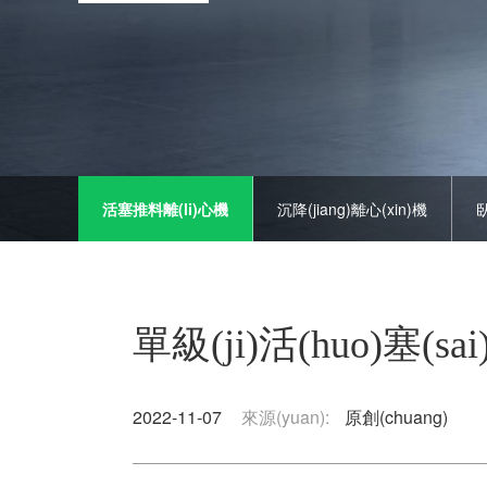
活塞推料離(li)心機
沉降(jiang)離心(xin)機
臥
平(ping)闆離(li)心機
離心力(li)離心(xin)機(ji)
單級(ji)活(huo)塞(sa
2022-11-07
來源(yuan):
原創(chuang)