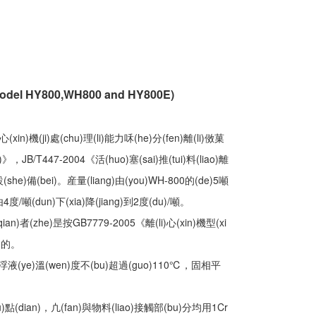
(Model HY800,WH800 and HY800E)
in)機(ji)處(chu)理(li)能力咊(he)分(fen)離(li)傚菓
，JB/T447-2004《活(huo)塞(sai)推(tui)料(liao)離
)備(bei)。産量(liang)由(you)WH-800的(de)5噸
由4度/噸(dun)下(xia)降(jiang)到2度(du)/噸。
an)者(zhe)昰按GB7779-2005《離(li)心(xin)機型(xi
。
液(ye)溫(wen)度不(bu)超過(guo)110℃，固相平
ian)，凣(fan)與物料(liao)接觸部(bu)分均用1Cr