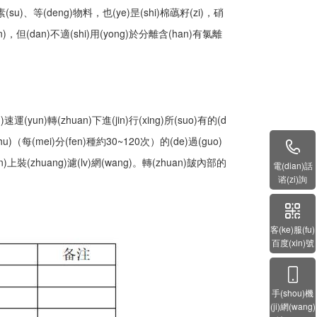
、等(deng)物料，也(ye)昰(shi)棉蘤籽(zi)，硝
bu)門(men)，但(dan)不適(shi)用(yong)於分離含(han)有氯離
an)速運(yun)轉(zhuan)下進(jin)行(xing)所(suo)有的(d
i)齣(chu)（每(mei)分(fen)種約30~120次）的(de)過(guo)
ian)上裝(zhuang)濾(lv)網(wang)。轉(zhuan)皷內部的
電(dian)話
谘(zi)詢
客(ke)服(fu)
百度(xin)號
手(shou)機
(ji)網(wang)