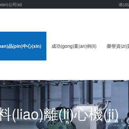
ian)公司(si)
谘(zi
han)品(pin)中心(xin)
成功(gong)案(an)例(li)
榮譽資(zi)
(liao)離(li)心機(ji)