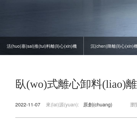
活(huo)塞(sai)推(tui)料離(li)心(xin)機
沉(chen)降離(li)心(xin)機(
上(shang)懸式(shi)離(li)心(xin)機(ji)
平(ping)闆(ban)離(li)心機(j
臥(wo)式離心卸料(liao)離(
2022-11-07
來(lai)源(yuan):
原創(chuang)
瀏