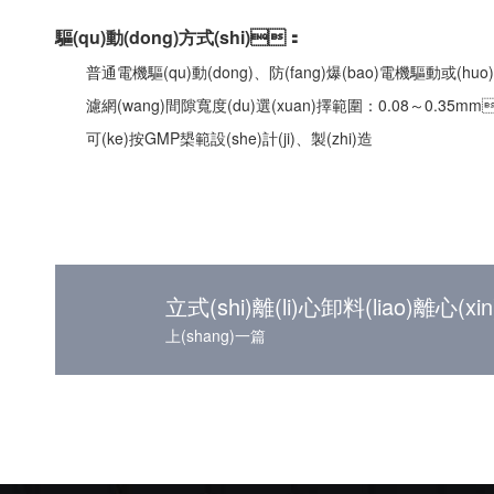
驅(qu)動(dong)方式(shi)：
普通電機驅(qu)動(dong)、防(fang)爆(bao)電機驅動或(huo)普
濾網(wang)間隙寬度(du)選(xuan)擇範圍：0.08～0.35m
可(ke)按GMP槼範設(she)計(ji)、製(zhi)造
立式(shi)離(li)心卸料(liao)離心(xin
上(shang)一篇